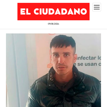
abrir
menú
09/08/2026