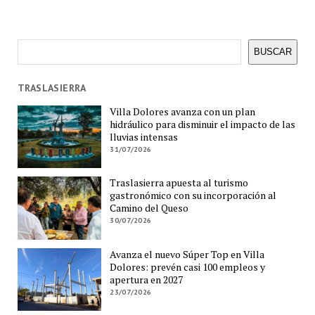
Buscar
BUSCAR
TRASLASIERRA
Villa Dolores avanza con un plan
hidráulico para disminuir el impacto de las
lluvias intensas
31/07/2026
Traslasierra apuesta al turismo
gastronómico con su incorporación al
Camino del Queso
30/07/2026
Avanza el nuevo Súper Top en Villa
Dolores: prevén casi 100 empleos y
apertura en 2027
23/07/2026