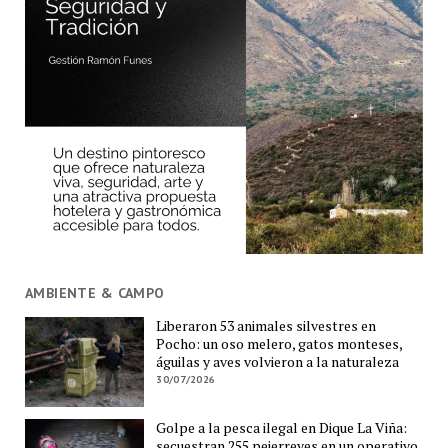
AMBIENTE & CAMPO
Liberaron 53 animales silvestres en
Pocho: un oso melero, gatos monteses,
águilas y aves volvieron a la naturaleza
30/07/2026
Golpe a la pesca ilegal en Dique La Viña:
secuestran 255 pejerreyes en un operativo