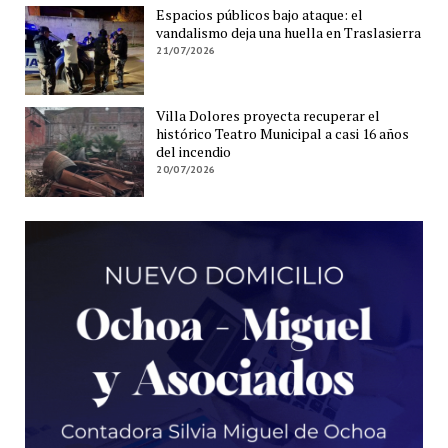
Espacios públicos bajo ataque: el
vandalismo deja una huella en Traslasierra
21/07/2026
Villa Dolores proyecta recuperar el
histórico Teatro Municipal a casi 16 años
del incendio
20/07/2026