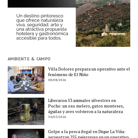
AMBIENTE & CAMPO
Villa Dolores prepara un operativo ante el
fenómeno de El Niño
08/08/2026
Liberaron 53 animales silvestres en
Pocho: un oso melero, gatos monteses,
águilas y aves volvieron a la naturaleza
30/07/2026
Golpe a la pesca ilegal en Dique La Viña:
secuestran 255 pejerreyes en un operativo