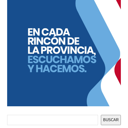
Buscar
BUSCAR