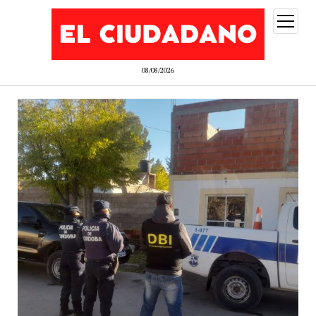
abrir
menú
08/08/2026