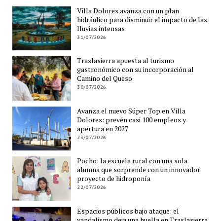
Villa Dolores avanza con un plan
hidráulico para disminuir el impacto de las
lluvias intensas
31/07/2026
Traslasierra apuesta al turismo
gastronómico con su incorporación al
Camino del Queso
30/07/2026
Avanza el nuevo Súper Top en Villa
Dolores: prevén casi 100 empleos y
apertura en 2027
23/07/2026
Pocho: la escuela rural con una sola
alumna que sorprende con un innovador
proyecto de hidroponía
22/07/2026
Espacios públicos bajo ataque: el
vandalismo deja una huella en Traslasierra