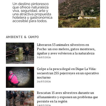
AMBIENTE & CAMPO
Liberaron 53 animales silvestres en
Pocho: un oso melero, gatos monteses,
águilas y aves volvieron a la naturaleza
30/07/2026
Golpe a la pesca ilegal en Dique La Viña:
secuestran 255 pejerreyes en un operativo
nocturno
26/07/2026
Rescatan 15 aves silvestres durante un
allanamiento y exponen un problema que
persiste en la región
24/07/2026