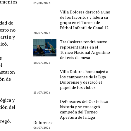
rtamentos
01/08/2026
Villa Dolores derrotó a uno
de los favoritos y lidera su
grupo en el Torneo de
idad de
Fútbol Infantil de Canal 12
 esto no
28/07/2026
artín y
Traslasierra tendrá nueve
icó.
representantes en el
Torneo Nacional Argentino
de tenis de mesa
s
18/07/2026
l
Villa Dolores homenajeó a
nstaron
los campeones de la Liga
ión de
Dolorense y destacó el
papel de los clubes
15/07/2026
ógica y
Defensores del Oeste hizo
historia y se consagró
ción del
campeón del Torneo
Apertura de la Liga
regó.
Dolorense
06/07/2026