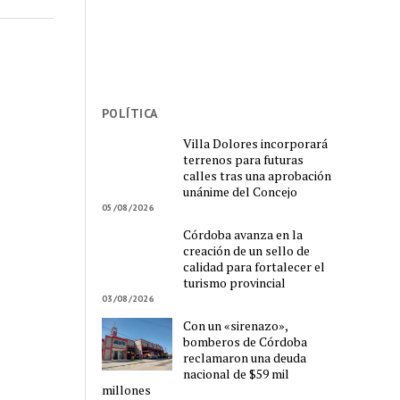
POLÍTICA
Villa Dolores incorporará
terrenos para futuras
calles tras una aprobación
unánime del Concejo
05/08/2026
Córdoba avanza en la
creación de un sello de
calidad para fortalecer el
turismo provincial
03/08/2026
Con un «sirenazo»,
bomberos de Córdoba
reclamaron una deuda
nacional de $59 mil
millones