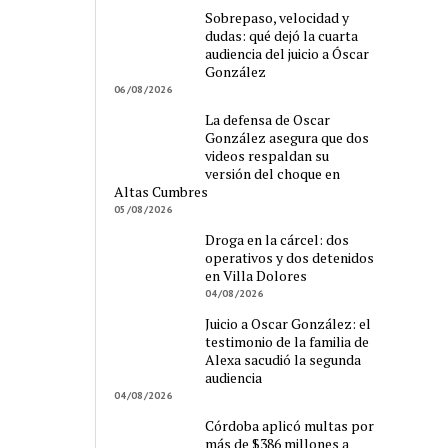
Sobrepaso, velocidad y
dudas: qué dejó la cuarta
audiencia del juicio a Óscar
González
06/08/2026
La defensa de Oscar
González asegura que dos
videos respaldan su
versión del choque en
Altas Cumbres
05/08/2026
Droga en la cárcel: dos
operativos y dos detenidos
en Villa Dolores
04/08/2026
Juicio a Oscar González: el
testimonio de la familia de
Alexa sacudió la segunda
audiencia
04/08/2026
Córdoba aplicó multas por
más de $386 millones a