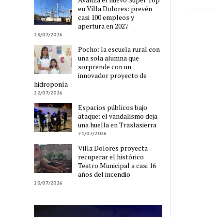
en Villa Dolores: prevén
casi 100 empleos y
apertura en 2027
23/07/2026
Pocho: la escuela rural con
una sola alumna que
sorprende con un
innovador proyecto de
hidroponía
22/07/2026
Espacios públicos bajo
ataque: el vandalismo deja
una huella en Traslasierra
21/07/2026
Villa Dolores proyecta
recuperar el histórico
Teatro Municipal a casi 16
años del incendio
20/07/2026