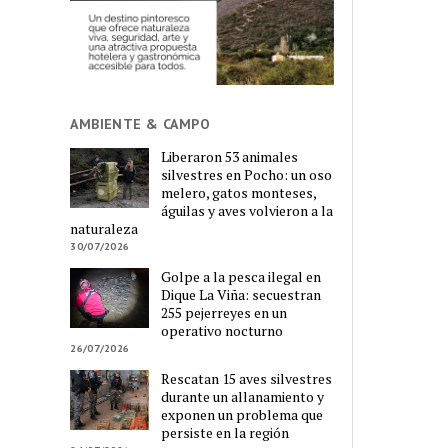
AMBIENTE & CAMPO
Liberaron 53 animales
silvestres en Pocho: un oso
melero, gatos monteses,
águilas y aves volvieron a la
naturaleza
30/07/2026
Golpe a la pesca ilegal en
Dique La Viña: secuestran
255 pejerreyes en un
operativo nocturno
26/07/2026
Rescatan 15 aves silvestres
durante un allanamiento y
exponen un problema que
persiste en la región